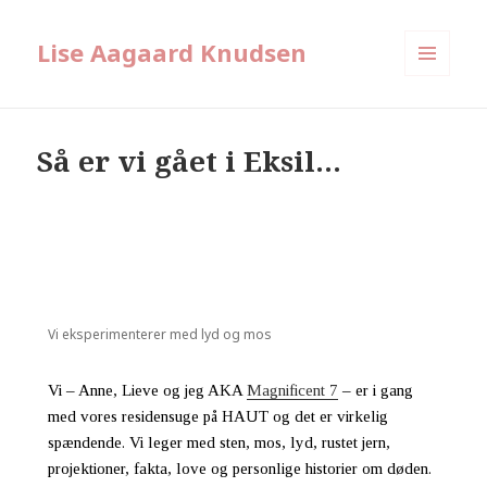
Lise Aagaard Knudsen
MENU
AND
WIDGETS
Så er vi gået i Eksil…
Vi eksperimenterer med lyd og mos
Vi – Anne, Lieve og jeg AKA
Magnificent 7
– er i gang
med vores residensuge på HAUT og det er virkelig
spændende. Vi leger med sten, mos, lyd, rustet jern,
projektioner, fakta, love og personlige historier om døden.