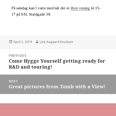
På søndag kan I være med når der er
åben visning
kl.15-
17 på S/H, Staldgade 38.
April 2, 2019
Lise Aagaard Knudsen
PREVIOUS
Come Hygge Yourself getting ready for
R&D and touring!
NEXT
Great pictures from Tomb with a View!